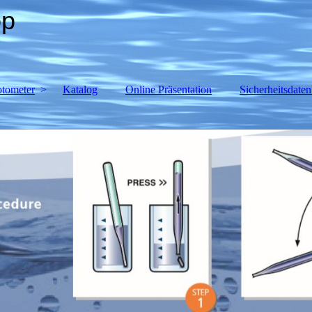
op
tometer
Katalog
Online Präsentation
Sicherheitsdaten