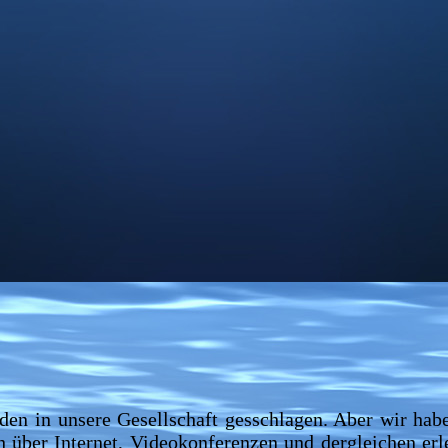
n in unsere Gesellschaft gesschlagen. Aber wir habe
h über Internet, Videokonferenzen und dergleichen erl