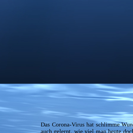
Das Corona-Virus hat schlimme Wunde
auch gelernt, wie viel man heute doc