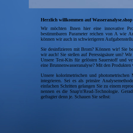
Herzlich willkommen auf Wasseranalyse.shop -
Wir möchten Ihnen hier eine innovative Prod
bestimmbaren Parameter reichen von A wie Am
können wir auch in schwierigeren Aufgabenstell
Sie desinfizieren mit Brom? Können wir! Sie b
wir auch! Sie stellen auf Peressigsäure um? Wi
Unsere Test-Kits für gelösten Sauerstoff und ve
eine Brunnenwasseranalyse? Mit den Produkten v
Unsere kolorimetrischen und photometrischen 
integrieren. Sei es als primäre Analysemetho
einfachen Schritten gelangen Sie zu einem reprod
nennen es die Snap'n'Read-Technologie. Gerad
gefragter denn je. Schauen Sie selbst: