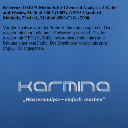
Referenz: USEPA Methods for Chemical Analysis of Water
and Wastes, Method 330.5 (1983). APHA Standard
Methods, 23rd ed., Method 4500-Cl G - 2000.
Vor der Analyse wird der Probe Kaliumiodid zugesetzt. Ozon
reagiert mit dem Iodid unter Freisetzung von Iod. Das Iod
reagiert mit DPD (N, N-Diethyl-p-phenylendiamin) unter
Bildung einer rosa Farbe. Die Ergebnisse werden als ppm
(mg/L) O3 angegeben.