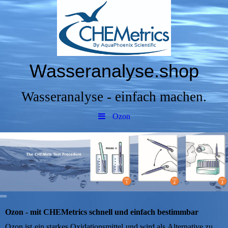
Wasseranalyse.shop
Wasseranalyse - einfach machen.
Ozon
Ozon - mit CHEMetrics schnell und einfach bestimmbar
Ozon ist ein starkes Oxidationsmittel und wird als Alternative zu