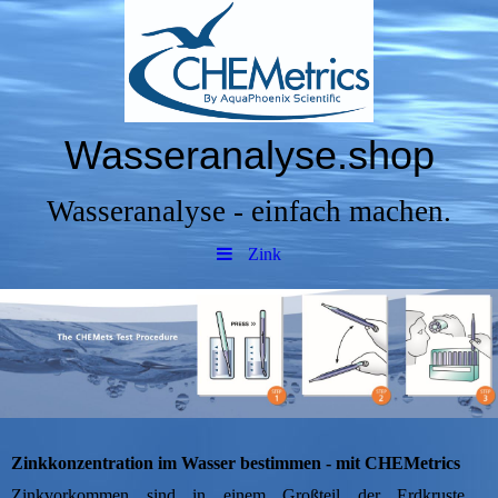
Wasseranalyse.shop
Wasseranalyse - einfach machen.
Zink
Zinkkonzentration im Wasser bestimmen - mit CHEMetrics
Zinkvorkommen sind in einem Großteil der Erdkruste